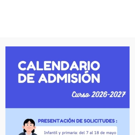
colegio
Oferta educativa
Proyectos de centro
Comedor