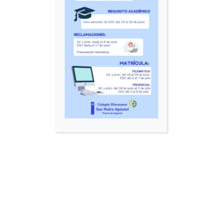
Añadir al carrito
Mostrar detalles