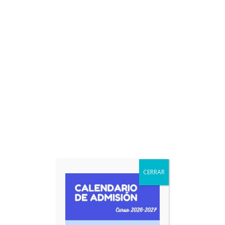
Productos relacionados
CERRAR
3º de primaria – Libro de lectura inglés 2
8,00
€
IVA incluido