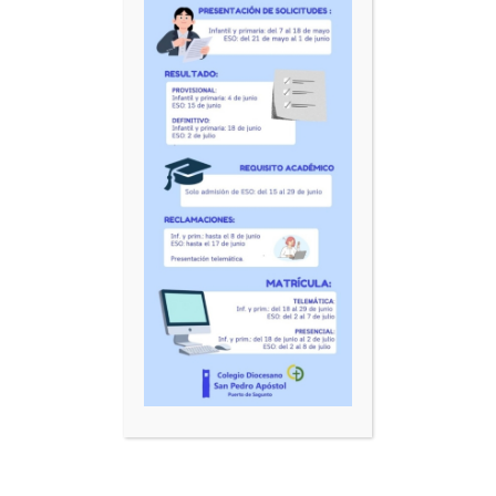
Añadir al carrito
Mostrar detalles